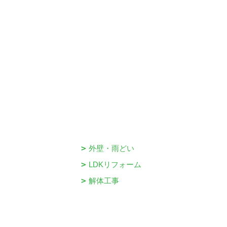
外壁・雨どい
LDKリフォーム
解体工事