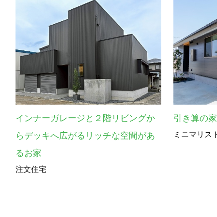
インナーガレージと２階リビングか
引き算の
ミニマリス
らデッキへ広がるリッチな空間があ
るお家
注文住宅