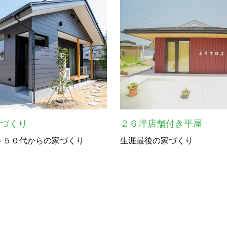
家づくり
２６坪店舗付き平屋
ト５０代からの家づくり
生涯最後の家づくり