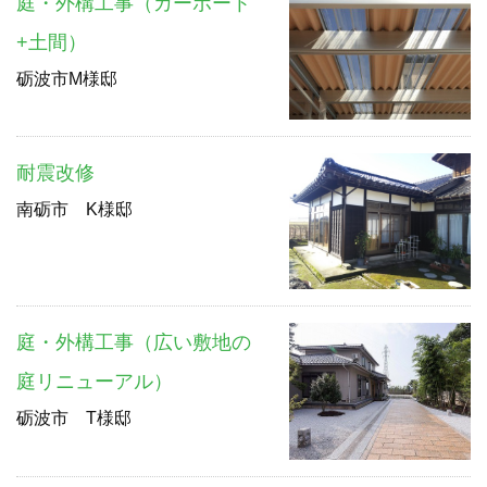
庭・外構工事（カーポート
+土間）
砺波市M様邸
耐震改修
南砺市 K様邸
庭・外構工事（広い敷地の
庭リニューアル）
砺波市 T様邸