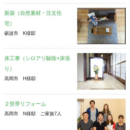
新築（自然素材・注文住
宅）
砺波市 K様邸
床工事（シロアリ駆除+床張
り）
高岡市 H様邸
２世帯リフォーム
高岡市 N様邸 ご家族7人