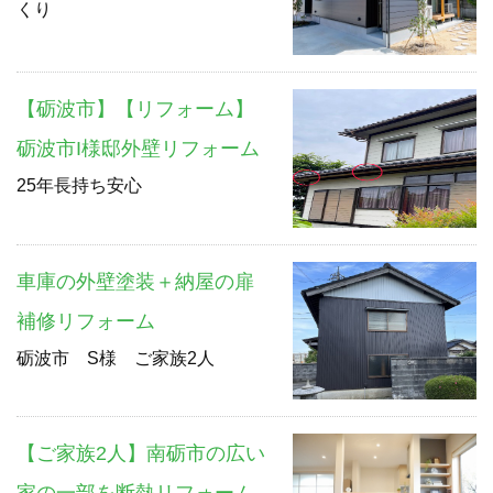
くり
【砺波市】【リフォーム】
砺波市I様邸外壁リフォーム
25年長持ち安心
車庫の外壁塗装＋納屋の扉
補修リフォーム
砺波市 S様 ご家族2人
【ご家族2人】南砺市の広い