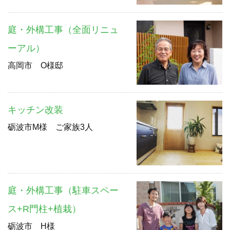
庭・外構工事（全面リニュ
ーアル）
高岡市 O様邸
キッチン改装
砺波市M様 ご家族3人
庭・外構工事（駐車スペー
ス+R門柱+植栽）
砺波市 H様