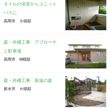
タイルの浴室からユニット
バスに
高岡市 Ｓ様邸
庭・外構工事 アプローチ
と駐車場
高岡市 M様邸
庭・外構工事 新築の庭
射水市 Ｈ様邸