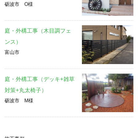
砺波市 O様
庭・外構工事（木目調フェ
ンス）
富山市
庭・外構工事（デッキ+雑草
対策+丸太椅子）
砺波市 M様