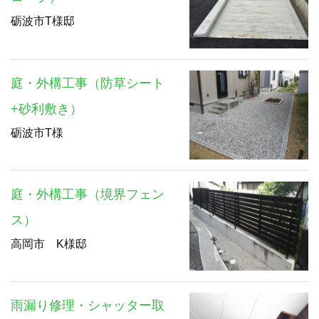
砺波市T様邸
庭・外構工事（防草シート
+砂利敷き）
砺波市T様
庭・外構工事（境界フェン
ス）
高岡市 K様邸
雨漏り修理・シャッター取