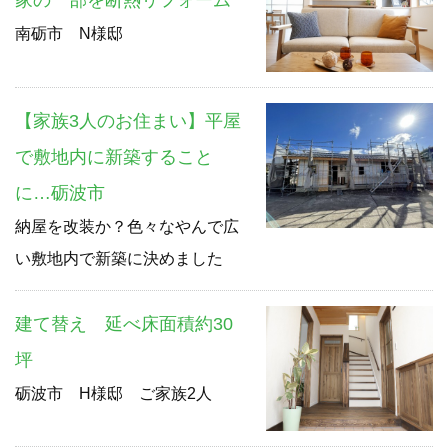
家の一部を断熱リフォーム
南砺市 N様邸
【家族3人のお住まい】平屋
で敷地内に新築すること
に…砺波市
納屋を改装か？色々なやんで広
い敷地内で新築に決めました
建て替え 延べ床面積約30
坪
砺波市 H様邸 ご家族2人