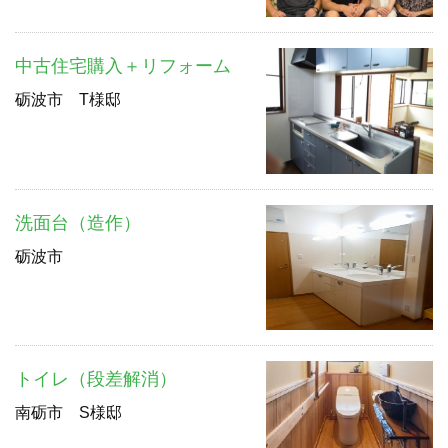
中古住宅購入＋リフォーム
砺波市 T様邸
洗面台（造作）
砺波市
トイレ（段差解消）
南砺市 S様邸