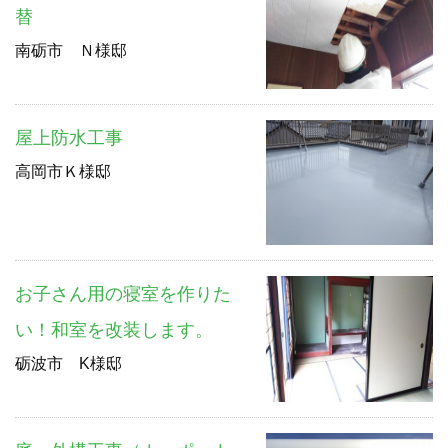
替
南砺市 Ｎ様邸
屋上防水工事
高岡市Ｋ様邸
お子さん用の寝室を作りた
い！和室を改装します。
砺波市 K様邸