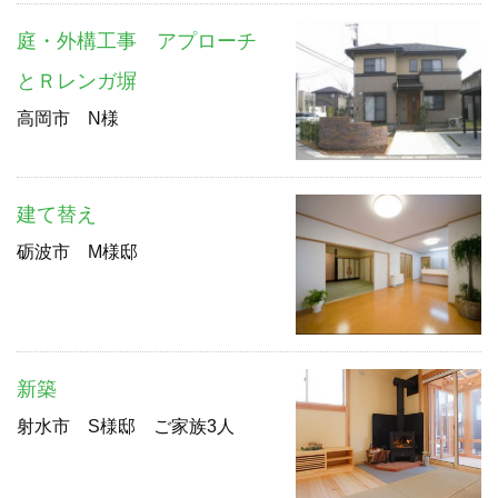
庭・外構工事 アプローチ
とＲレンガ塀
高岡市 N様
建て替え
砺波市 M様邸
新築
射水市 S様邸 ご家族3人