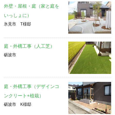
外壁・屋根・庭（家と庭を
いっしょに）
氷見市 T様邸
庭・外構工事（人工芝）
砺波市
庭・外構工事（デザインコ
ンクリート+植栽）
砺波市 K様邸