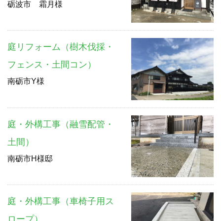
砺波市 霜月様
庭リフォーム（樹木伐採・
フェンス・土間コン）
南砺市Y様
庭・外構工事（融雪配管・
土間）
南砺市H様邸
庭・外構工事（車椅子用ス
ロープ）