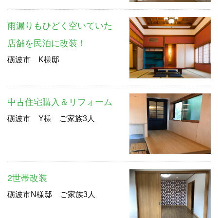
雨漏りもひどく空いていた
店舗を民泊に改装！
砺波市 K様邸
中古住宅購入＆リフォーム
砺波市 Y様 ご家族3人
2世帯改装
砺波市N様邸 ご家族3人