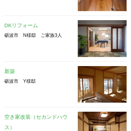
DKリフォーム
砺波市 N様邸 ご家族3人
新築
砺波市 Y様邸
空き家改装（セカンドハウ
ス）