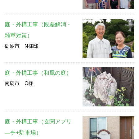
庭・外構工事（段差解消・
雑草対策）
砺波市 N様邸
庭・外構工事（和風の庭）
南砺市 O様
庭・外構工事（玄関アプリ
―チ+駐車場）