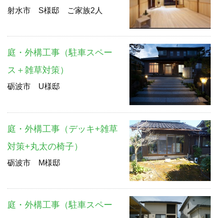
射水市 S様邸 ご家族2人
庭・外構工事（駐車スペー
ス＋雑草対策）
砺波市 U様邸
庭・外構工事（デッキ+雑草
対策+丸太の椅子）
砺波市 M様邸
庭・外構工事（駐車スペー