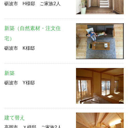
砺波市 H様邸 ご家族2人
新築（自然素材・注文住
宅）
砺波市 K様邸
新築
砺波市 Y様邸
建て替え
高岡市 Ｙ様邸 ご家族2人