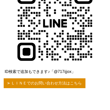
ID検索で追加もできます♪「@717ijjox」
ＬＩＮＥでのお問い合わせ方法はこちら