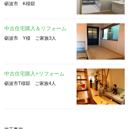
砺波市 K様邸
中古住宅購入＆リフォーム
砺波市 Y様 ご家族3人
中古住宅購入+リフォーム
砺波市T様邸 ご家族4人