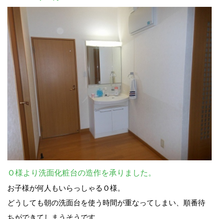
Ｏ様より洗面化粧台の造作を承りました。
お子様が何人もいらっしゃるＯ様。
どうしても朝の洗面台を使う時間が重なってしまい、順番待
ちができてしまうそうです。