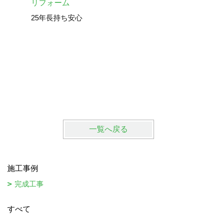
砺波市 
リフォーム
25年長持ち安心
一覧へ戻る
施工事例
完成工事
すべて