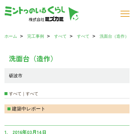
ホーム
完工事例
すべて
すべて
洗面台（造作）
洗面台（造作）
砺波市
すべて｜すべて
建築中レポート
1. 2016年03月14日