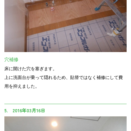
穴補修
床に開けた穴を塞ぎます。
上に洗面台が乗って隠れるため、貼替ではなく補修にして費
用を抑えました。
5. 2016年03月16日