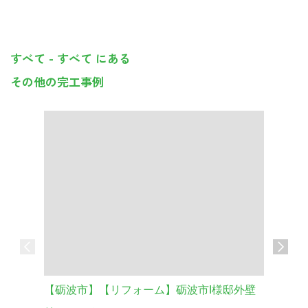
すべて - すべて にある
その他の完工事例
【砺波市】【リフォーム】砺波市I様邸外壁
車庫の外