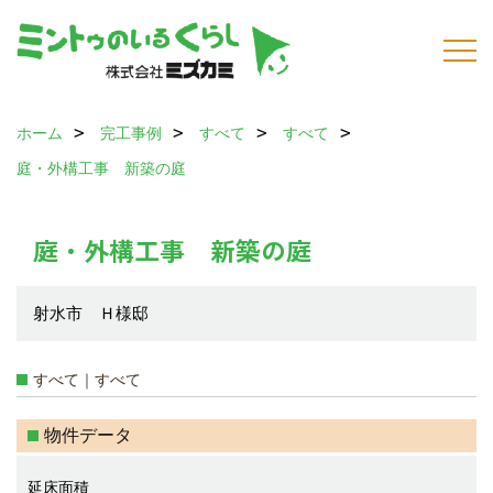
ホーム
完工事例
すべて
すべて
庭・外構工事 新築の庭
庭・外構工事 新築の庭
射水市 Ｈ様邸
すべて｜すべて
物件データ
延床面積