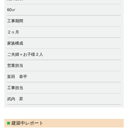
60㎡
工事期間
２ヶ月
家族構成
ご夫婦＋お子様２人
営業担当
富田 恭平
工事担当
武内 昇
建築中レポート