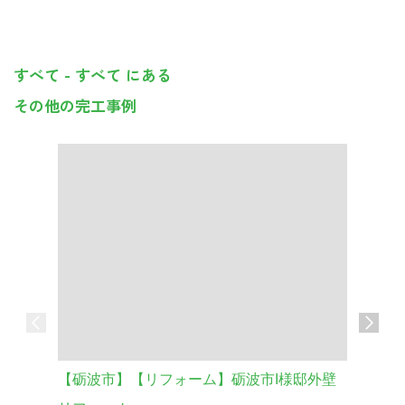
すべて - すべて にある
その他の完工事例
【砺波市】【リフォーム】砺波市I様邸外壁
車庫の外