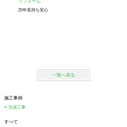
砺波市 
リフォーム
25年長持ち安心
一覧へ戻る
施工事例
完成工事
すべて