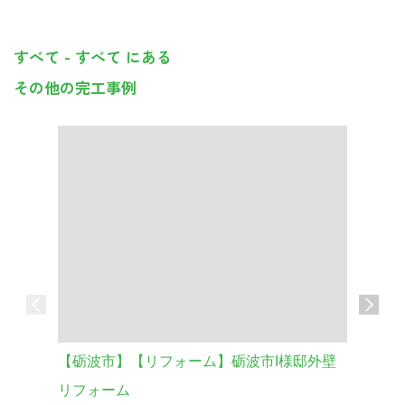
すべて - すべて にある
その他の完工事例
【砺波市】【リフォーム】砺波市I様邸外壁
車庫の外
砺波市 
リフォーム