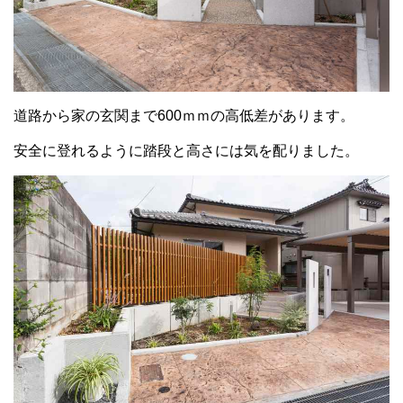
道路から家の玄関まで600ｍｍの高低差があります。
安全に登れるように踏段と高さには気を配りました。