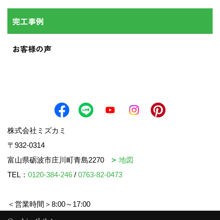
完工事例
お客様の声
株式会社ミズカミ
〒932-0314
富山県砺波市庄川町青島2270
地図
TEL：
0120-384-246
/
0763-82-0473
＜営業時間＞8:00～17:00
＜定休日＞水曜日・祝日