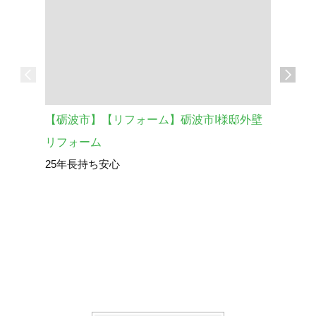
【砺波市】【リフォーム】砺波市I様邸外壁
車庫の外
砺波市 
リフォーム
25年長持ち安心