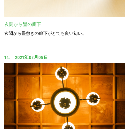
玄関から畳の廊下
玄関から畳敷きの廊下がとても良い匂い。
14. 2021年02月09日