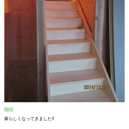
階段
家らしくなってきました!!