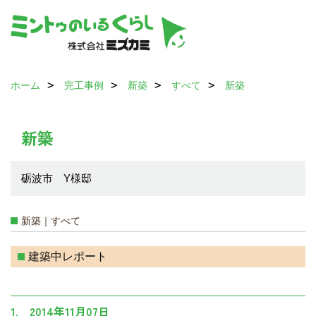
ホーム
完工事例
新築
すべて
新築
新築
砺波市 Y様邸
新築｜すべて
建築中レポート
1. 2014年11月07日