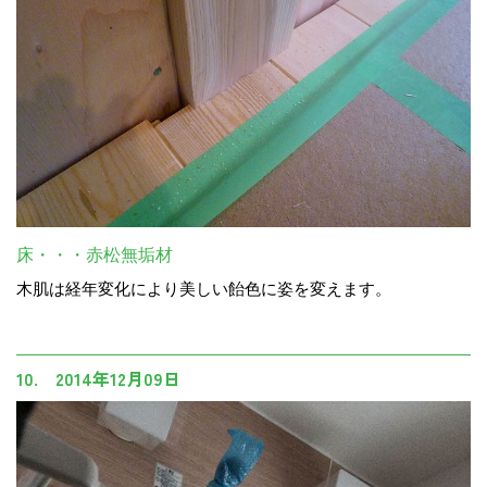
床・・・赤松無垢材
木肌は経年変化により美しい飴色に姿を変えます。
10. 2014年12月09日