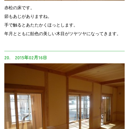
赤松の床です。
節もあじがありますね。
手で触るとあたたかくほっとします。
年月とともに飴色の美しい木目がツヤツヤになってきます。
20. 2015年02月16日