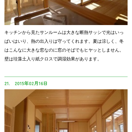
キッチンから見たサンルームは大きな断熱サッシで光はいっ
ぱいはいり、熱の出入りは守ってくれます。夏は涼しく、冬
はこんなに大きな窓なのに窓のそばでもヒヤッとしません。
壁は珪藻土入り紙クロスで調湿効果があります。
21. 2015年02月16日