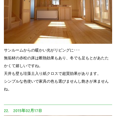
サンルームからの暖かい光がリビングに･･･
無垢材の赤松の床は断熱効果もあり、冬でも足もとがあたた
かくて嬉しいですね。
天井も壁も珪藻土入り紙クロスで超質効果があります。
シンプルな色使いで家具の色も選びませんし飽きが来ません
ね。
22. 2015年02月17日