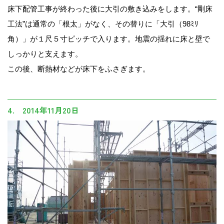
床下配管工事が終わった後に大引の敷き込みをします。“剛床
工法”は通常の「根太」がなく、その替りに「大引（98ﾐﾘ
角）」が１尺５寸ピッチで入ります。地震の揺れに床と壁で
しっかりと支えます。
この後、断熱材などが床下をふさぎます。
4. 2014年11月20日