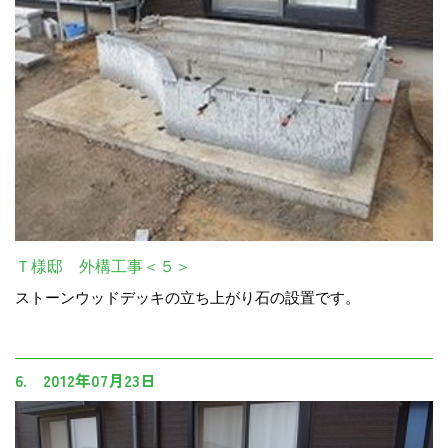
Ｔ様邸 外構工事＜５＞
ストーンウッドデッキの立ち上がり石の設置です。
6. 2012年07月23日