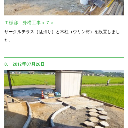
Ｔ様邸 外構工事＜７＞
サークルテラス（乱張り）と木柱（ウリン材）を設置しまし
た。
8. 2012年07月26日