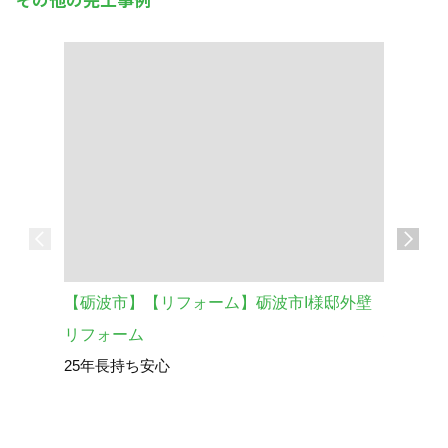
【砺波市】【リフォーム】砺波市I様邸外壁
車庫の外
砺波市 
リフォーム
25年長持ち安心