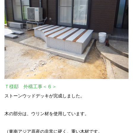
Ｔ様邸 外構工事＜６＞
ストーンウッドデッキが完成しました。
木の部分は、ウリン材を使用しています。
（東南アジア原産の非常に硬く、重い木材です。