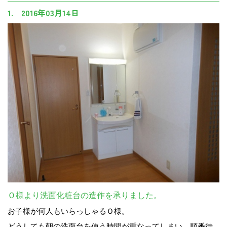
1. 2016年03月14日
Ｏ様より洗面化粧台の造作を承りました。
お子様が何人もいらっしゃるＯ様。
どうしても朝の洗面台を使う時間が重なってしまい、順番待