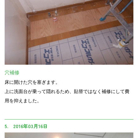
穴補修
床に開けた穴を塞ぎます。
上に洗面台が乗って隠れるため、貼替ではなく補修にして費
用を抑えました。
5. 2016年03月16日