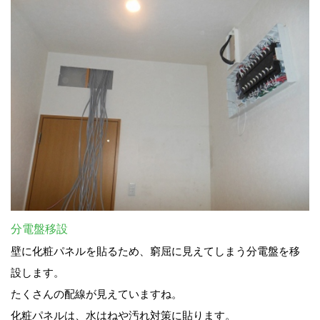
分電盤移設
壁に化粧パネルを貼るため、窮屈に見えてしまう分電盤を移
設します。
たくさんの配線が見えていますね。
化粧パネルは、水はねや汚れ対策に貼ります。