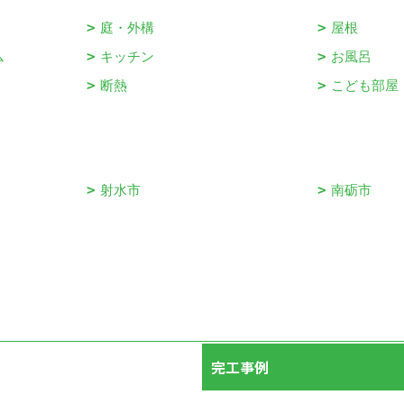
庭・外構
屋根
ム
キッチン
お風呂
断熱
こども部屋
射水市
南砺市
完工事例