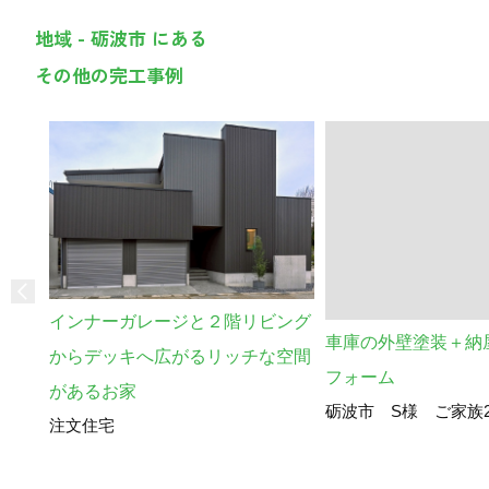
地域 - 砺波市 にある
その他の完工事例
インナーガレージと２階リビング
車庫の外壁塗装＋納
からデッキへ広がるリッチな空間
フォーム
があるお家
砺波市 S様 ご家族
注文住宅