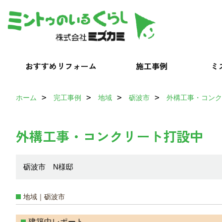
おすすめリフォーム
施工事例
ミ
ホーム
完工事例
地域
砺波市
外構工事・コンク
外構工事・コンクリート打設中
砺波市 N様邸
地域｜砺波市
建築中レポート