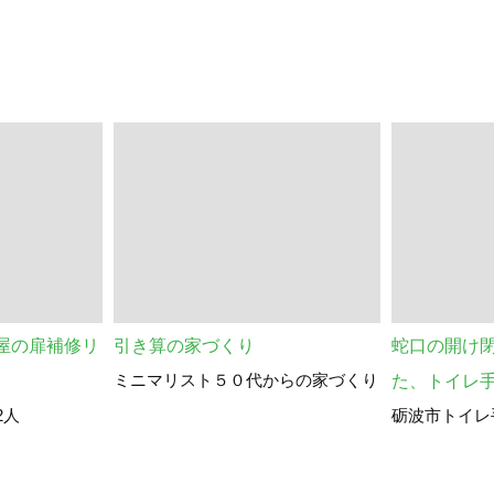
屋の扉補修リ
引き算の家づくり
蛇口の開け
ミニマリスト５０代からの家づくり
た、トイレ
2人
砺波市トイレ