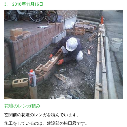
3. 2010年11月16日
花壇のレンガ積み
玄関前の花壇のレンガを積んでいます。
施工をしているのは、建設部の松田君です。