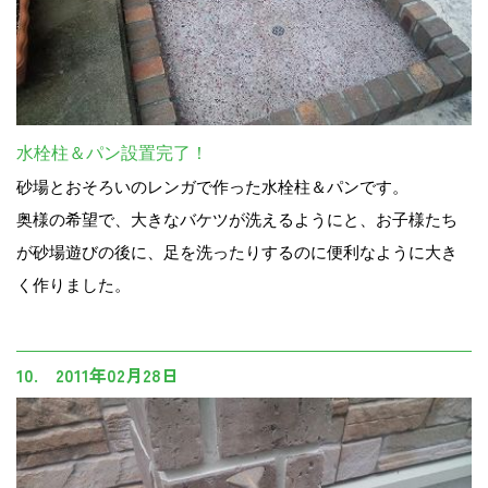
水栓柱＆パン設置完了！
砂場とおそろいのレンガで作った水栓柱＆パンです。
奥様の希望で、大きなバケツが洗えるようにと、お子様たち
が砂場遊びの後に、足を洗ったりするのに便利なように大き
く作りました。
10. 2011年02月28日