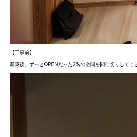
【工事前】
新築後、ずっとOPENだった2階の空間を間仕切りしてこ