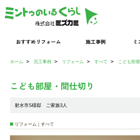
おすすめリフォーム
施工事例
ミ
ホーム
完工事例
リフォーム
すべて
こども部屋
こども部屋・間仕切り
射水市S様邸 ご家族3人
リフォーム｜すべて