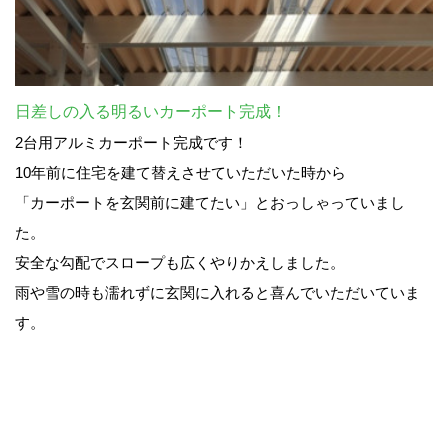
日差しの入る明るいカーポート完成！
2台用アルミカーポート完成です！
10年前に住宅を建て替えさせていただいた時から
「カーポートを玄関前に建てたい」とおっしゃっていまし
た。
安全な勾配でスロープも広くやりかえしました。
雨や雪の時も濡れずに玄関に入れると喜んでいただいていま
す。