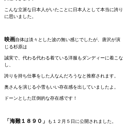
こんな立派な日本人がいたことに日本人として本当に誇り
に思いました。
映画
自体は淡々とした波の無い感じでしたが、唐沢が演
じる杉原は
誠実で、代わる代わる着ている洋服もダンディーに着こな
し、
誇りを持ち仕事をした人なんだろうなと推察されます。
奥さんを演じる小雪もいい存在感を出していましたよ。
ドーンとした圧倒的な存在感です！
「海難１８９０」
も１２月５日に公開されました。