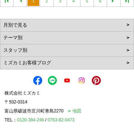
1
2
3
4
5
6
株式会社ミズカミ
〒932-0314
富山県砺波市庄川町青島2270
地図
TEL：
0120-384-246
/
0763-82-0473