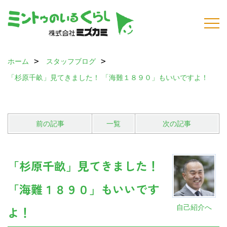
ホーム
スタッフブログ
「杉原千畝」見てきました！ 「海難１８９０」もいいですよ！
前の記事
一覧
次の記事
「杉原千畝」見てきました！
「海難１８９０」もいいです
自己紹介へ
よ！