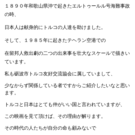
１８９０年和歌山県沖で起きた
エルトゥールル号
海難事故
の時、
日本人は献身的にトルコの人達を助けました。
そして、１９８５年に起きたテヘラン空港での
在留邦人救出劇の二つの出来事を壮大なスケールで描きい
ています。
私も砺波市トルコ友好交流協会に属していまして、
少なからず関係している者ですからご紹介したいなと思い
ます。
トルコと日本はとても仲がいい国と言われていますが、
この映画を見て頂けば、その理由が解ります。
その時代の人たちが自分の命も顧みないで