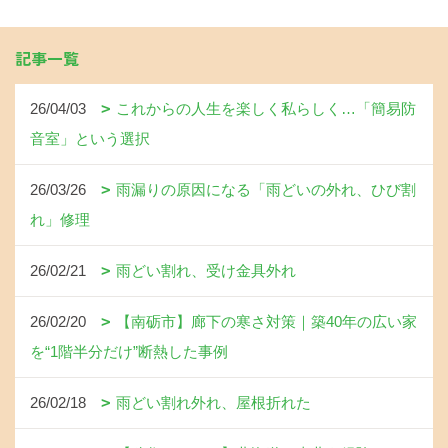
記事一覧
26/04/03
これからの人生を楽しく私らしく…「簡易防
音室」という選択
26/03/26
雨漏りの原因になる「雨どいの外れ、ひび割
れ」修理
26/02/21
雨どい割れ、受け金具外れ
26/02/20
【南砺市】廊下の寒さ対策｜築40年の広い家
を“1階半分だけ”断熱した事例
26/02/18
雨どい割れ外れ、屋根折れた