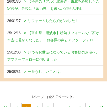
26/01/30
【移住のリアル】北海道・東北を経験したご
家族が、最後に「富山県」を選んだ納得の理由
26/01/27
リフォームしたら娘が○○した！
25/12/16
【富山県・礪波市】断熱リフォームで「家が
本当に暖かくなった」｜お客様の声とアフターフォロー
25/12/09
いつもお世話になっているお客様のお宅へ、
アフターフォローに伺いました
25/08/31
一番うれしいことは、
1ページ （全217ページ中）