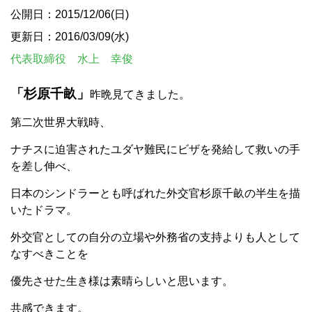
公開日：2015/12/06(日)
更新日：2016/03/09(水)
代表取締役 水上 幸俊
「杉原
千畝」
昨晩見てきました。
第二次世界大戦時、
ナチスに迫害されたユダヤ難民にビザを発給して救いの手
を差し伸べ、
日本のシンドラーとも呼ばれた外交官杉原千畝の半生を描
いたドラマ。
外交官としての自分の立場や外務省の支持よりも人として
なすべきことを
優先させた生き様は素晴らしいと思います。
共感できます。