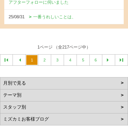
アフターフォローに伺いました
25/08/31
一番うれしいことは、
1ページ （全217ページ中）
1
2
3
4
5
6