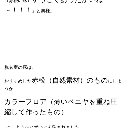
（赤松の床）
～！！！
」と奥様。
脱衣室の床は、
赤松（自然素材）のもの
おすすめした
にしよ
うか
カラーフロア（薄いベニヤを重ね圧
縮して作ったもの）
に
しようかと
ずいぶん悩まれました。