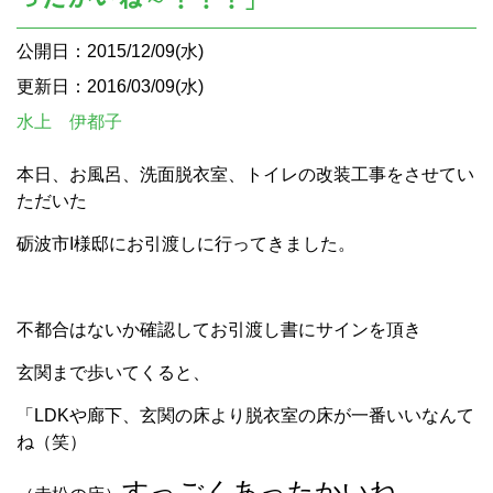
公開日：2015/12/09(水)
更新日：2016/03/09(水)
水上 伊都子
本日、お風呂、洗面脱衣室、トイレの改装工事をさせてい
ただいた
砺波市I様邸にお引渡しに行ってきました。
不都合はないか確認してお引渡し書にサインを頂き
玄関まで歩いてくると、
「LDKや廊下、玄関の床より脱衣室の床が一番いいなんて
ね（笑）
すっごくあったかいね