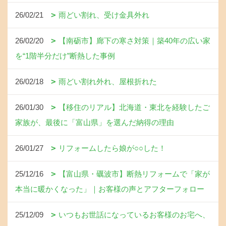
26/02/21
雨どい割れ、受け金具外れ
26/02/20
【南砺市】廊下の寒さ対策｜築40年の広い家
を“1階半分だけ”断熱した事例
26/02/18
雨どい割れ外れ、屋根折れた
26/01/30
【移住のリアル】北海道・東北を経験したご
家族が、最後に「富山県」を選んだ納得の理由
26/01/27
リフォームしたら娘が○○した！
25/12/16
【富山県・礪波市】断熱リフォームで「家が
本当に暖かくなった」｜お客様の声とアフターフォロー
25/12/09
いつもお世話になっているお客様のお宅へ、