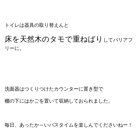
トイレは器具の取り替えんと
床を天然木のタモで重ねばり
してバリアフ
リーに。
洗面器はつくりつけたカウンターに置き型で
棚の下にはかごを置いて収納しておられました。
毎日、あったか～いバスタイムを楽しんでくださいねー！