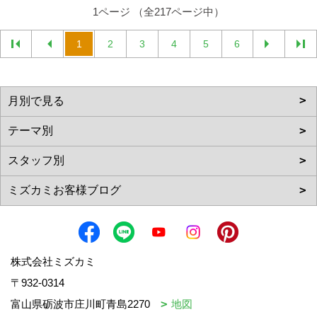
1ページ （全217ページ中）
1
2
3
4
5
6
株式会社ミズカミ
〒932-0314
富山県砺波市庄川町青島2270
地図