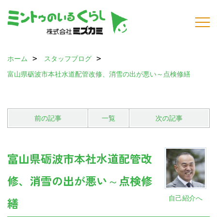
ホーム
スタッフブログ
富山県砺波市本社水道配管改修、消雪の出が悪い～点検修繕
前の記事
一覧
次の記事
富山県砺波市本社水道配管改
修、消雪の出が悪い～点検修
自己紹介へ
繕