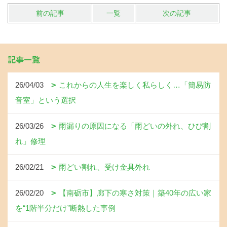
前の記事
一覧
次の記事
記事一覧
26/04/03
これからの人生を楽しく私らしく…「簡易防
音室」という選択
26/03/26
雨漏りの原因になる「雨どいの外れ、ひび割
れ」修理
26/02/21
雨どい割れ、受け金具外れ
26/02/20
【南砺市】廊下の寒さ対策｜築40年の広い家
を“1階半分だけ”断熱した事例