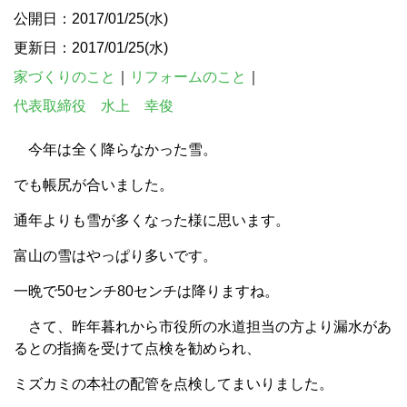
公開日：2017/01/25(水)
更新日：2017/01/25(水)
家づくりのこと
｜
リフォームのこと
｜
代表取締役 水上 幸俊
今年は全く降らなかった雪。
でも帳尻が合いました。
通年よりも雪が多くなった様に思います。
富山の雪はやっぱり多いです。
一晩で50センチ80センチは降りますね。
さて、昨年暮れから市役所の水道担当の方より漏水があ
るとの指摘を受けて点検を勧められ、
ミズカミの本社の配管を点検してまいりました。