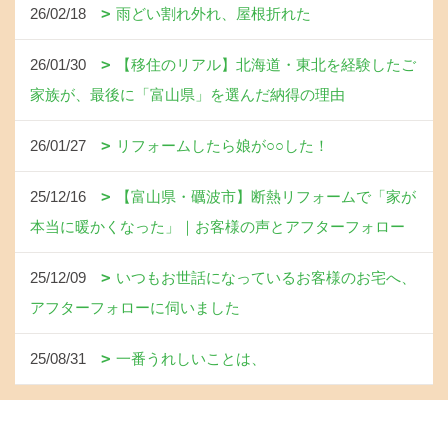
26/02/18
雨どい割れ外れ、屋根折れた
26/01/30
【移住のリアル】北海道・東北を経験したご
家族が、最後に「富山県」を選んだ納得の理由
26/01/27
リフォームしたら娘が○○した！
25/12/16
【富山県・礪波市】断熱リフォームで「家が
本当に暖かくなった」｜お客様の声とアフターフォロー
25/12/09
いつもお世話になっているお客様のお宅へ、
アフターフォローに伺いました
25/08/31
一番うれしいことは、