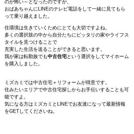
のが怖い～となったのですが、
おばあちゃんにLINEのテレビ電話をして一緒に見てもら
って乗り越えました。
住環境は生きていくためにとても大切ですよね。
多くの選択肢の中から自分たちにピッタリの家やライフス
タイルを見つけることで
充実した生活を送ることができると思います。
我が家は転勤族でも
中古住宅
という選択をしてマイホーム
を購入しました。
ミズカミでは中古住宅＋リフォームが得意です。
住みたいエリアで中古住宅探しからお手伝いすることも可
能ですよ。
気になる方はミズカミとLINEでお友達になって最新情報
をGETしてくださいね。