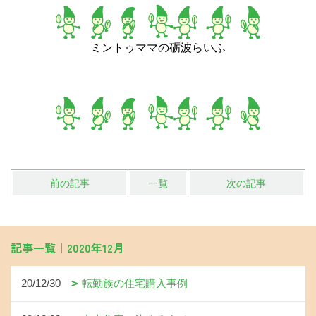
ミントゥママの砺波らいふ
前の記事
一覧
次の記事
記事一覧｜2020年12月
20/12/30
転勤族の住宅購入事例