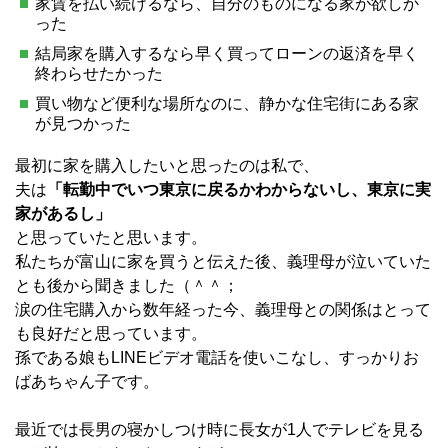
家賃を払い続けるなら、自分のものになる家が欲しか
った
結局家を購入するなら早く買ってローンの返済を早く
終わらせたかった
買い物など便利な場所なのに、静かな住宅街にある家
が見つかった
最初に家を購入したいと思ったのは私で、
夫は
「転勤中でいつ東京に戻るかわからないし、
東京に実
家があるし」
と思っていたと思います。
私たちが富山に家を買うと伝えた後、義理母が泣いていた
とも後から聞きました（＾＾；
涙の住宅購入から数年経った今、義理母との関係はとって
も良好だと思っています。
孫である娘もLINEビデオ電話を使いこなし、すっかりお
ばあちゃん子です。
最近では長男の寝かしつけ時に長女が1人でテレビを見る