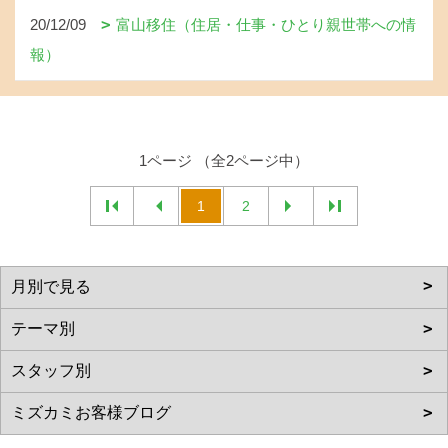
20/12/09
富山移住（住居・仕事・ひとり親世帯への情
報）
1ページ （全2ページ中）
1
2