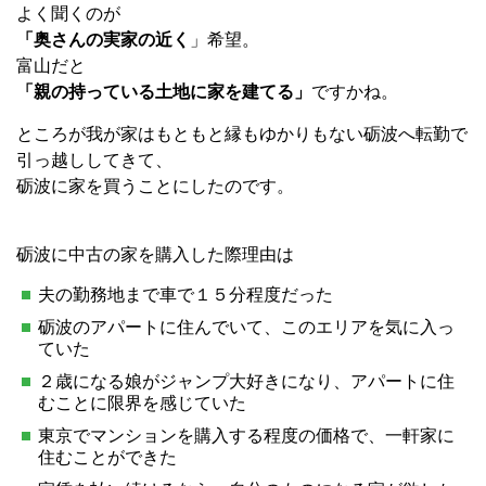
よく聞くのが
「奥さんの実家の近く
」希望。
富山だと
「親の持っている土地に家を建てる」
ですかね。
ところが我が家はもともと縁もゆかりもない砺波へ転勤で
引っ越ししてきて、
砺波に家を買うことにしたのです。
砺波に中古の家を購入した際理由は
夫の勤務地まで車で１５分程度だった
砺波のアパートに住んでいて、このエリアを気に入っ
ていた
２歳になる娘がジャンプ大好きになり、アパートに住
むことに限界を感じていた
東京でマンションを購入する程度の価格で、一軒家に
住むことができた