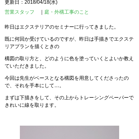
更新日：2018/04/18(水)
営業スタッフ
｜
庭・外構工事のこと
昨日はエクステリアのセミナーに行ってきました。
既に何回か受けているのですが、昨日は手描きでエクステ
リアプランを描くときの
構図の取り方と、
どのように色を塗っていくとよいか教え
ていただきました。
今回は先生がベースとなる構図を用意してくださったの
で、それを手本にして…。
まずは下描きをして、その上からトレーシングペーパーで
きれいに線を取ります。