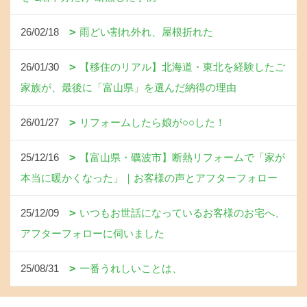
26/02/18
雨どい割れ外れ、屋根折れた
26/01/30
【移住のリアル】北海道・東北を経験したご
家族が、最後に「富山県」を選んだ納得の理由
26/01/27
リフォームしたら娘が○○した！
25/12/16
【富山県・礪波市】断熱リフォームで「家が
本当に暖かくなった」｜お客様の声とアフターフォロー
25/12/09
いつもお世話になっているお客様のお宅へ、
アフターフォローに伺いました
25/08/31
一番うれしいことは、