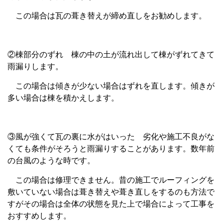
この場合は瓦の葺き替えが締め直しをお勧めします。
②棟部分のずれ 棟の中の土が流れ出して棟がずれてきて
雨漏りします。
この場合は傾きが少ない場合はずれを直します。傾きが
多い場合は棟を積かえします。
③風が強くて瓦の裏に水がはいった 劣化や施工不良がな
くても条件がそろうと雨漏りすることがあります。数年前
の台風のような時です。
この場合は修理できません。昔の施工でルーフィングを
敷いていない場合は葺き替えや葺き直しをするのも方法で
すがその場合は全体の状態を見た上で場合によって工事を
おすすめします。