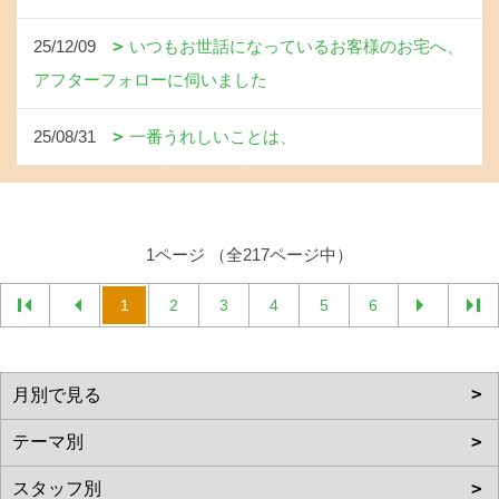
25/12/09
いつもお世話になっているお客様のお宅へ、
アフターフォローに伺いました
25/08/31
一番うれしいことは、
1ページ （全217ページ中）
1
2
3
4
5
6