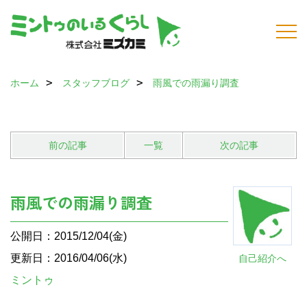
ホーム
スタッフブログ
雨風での雨漏り調査
前の記事
一覧
次の記事
雨風での雨漏り調査
公開日：2015/12/04(金)
更新日：2016/04/06(水)
自己紹介へ
ミントゥ