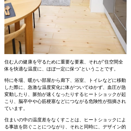
住む人の健康を守るために重要な要素、それが"住空間全
体を快適な温度に、ほぼ一定に保つ"ということです。
特に冬場、暖かい部屋から廊下、浴室、トイレなどに移動
した際に、急激な温度変化に体がついてゆかず、血圧が急
変動したり、脈拍が速くなったりするヒートショックが起
こり、脳卒中や心筋梗塞などにつながる危険性が指摘され
ています。
住まいの中の温度差をなくすことは、ヒートショックによ
る事故を防ぐことにつながり、それと同時に、デザイン的