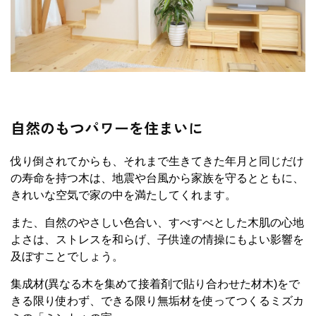
自然のもつパワーを住まいに
伐り倒されてからも、それまで生きてきた年月と同じだけ
の寿命を持つ木は、地震や台風から家族を守るとともに、
きれいな空気で家の中を満たしてくれます。
また、自然のやさしい色合い、すべすべとした木肌の心地
よさは、ストレスを和らげ、子供達の情操にもよい影響を
及ぼすことでしょう。
集成材(異なる木を集めて接着剤で貼り合わせた材木)をで
きる限り使わず、できる限り無垢材を使ってつくるミズカ