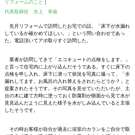
リフォームのこと
｜
代表取締役 水上 幸俊
先月リフォームで訪問したお宅での話。「床下が水漏れ
しているか確かめてほしい。」という問い合わせであっ
た。電話頂いてアポ取りすぐ訪問した。
業者が訪問してきて「エコキュートの点検をします。」
と言って住宅内に上がり込んだそうである。すぐに床下の
点検を申し入れ、床下に潜って状況を写真に撮って、「水
漏れしてます。お風呂の入れ替えをされたらどうか？」と
提案されたそうです。その写真を見せていただいたが、土
台の木に建て方時に塗っておく防腐剤が側面から見て水が
見見込んだように見えた様子を水がしみ込んでいると主張
したそうです。
その時お客様が自分が過去に浴室のカランをご自分で取