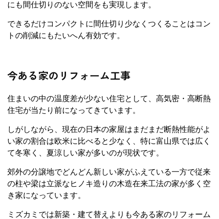
にも間仕切りのない空間をも実現します。
できるだけコンパクトに間仕切り少なくつくることはコン
トの削減にもたいへん有効です。
今ある家のリフォーム工事
住まいの中の温度差が少ない住宅として、高気密・高断熱
住宅が当たり前になってきています。
しがしながら、現在の日本の家屋はまだまだ断熱性能がよ
い家の割合は欧米に比べると少なく、特に富山県では広く
て冬寒く、夏涼しい家が多いのが現状です。
郊外の分譲地でどんどん新しい家がふえている一方で従来
の柱や梁は立派なヒノキ造りの木造在来工法の家が多く空
き家になっています。
ミズカミでは新築・建て替えよりも今ある家のリフォーム