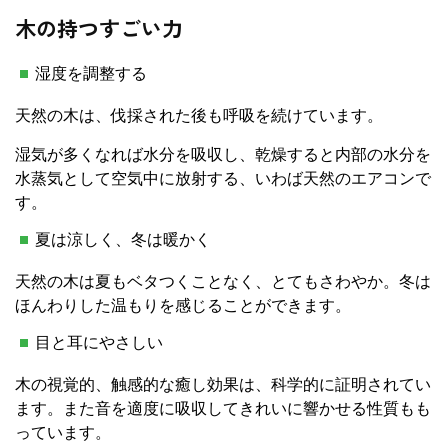
木の持つすごい力
湿度を調整する
天然の木は、伐採された後も呼吸を続けています。
湿気が多くなれば水分を吸収し、乾燥すると内部の水分を
水蒸気として空気中に放射する、いわば天然のエアコンで
す。
夏は涼しく、冬は暖かく
天然の木は夏もベタつくことなく、とてもさわやか。冬は
ほんわりした温もりを感じることができます。
目と耳にやさしい
木の視覚的、触感的な癒し効果は、科学的に証明されてい
ます。また音を適度に吸収してきれいに響かせる性質もも
っています。