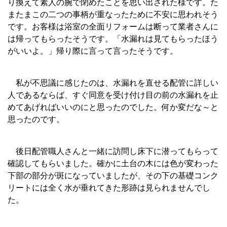
り換えて素人の腕で閉めたことを思い出された様です。た
またまこの二つの事柄が重なったために不安に思われそう
です。お客様は浴室の全面リフォームは断って業者さんに
は帰ってもらったそうです。「水漏れは見てもらったほう
がいいよ。」帰り際に言って言ったそうです。
私が不思議に感じたのは、水漏れを直せる配管に詳しい
人であるならば、すぐ同意を受け付け目の前の水漏れを止
めてあげればいいのにと思ったのでした。何か変だな～と
思ったのです。
後日配管職人さんと一緒に訪問し床下に潜ってもらって
確認してもらいました。確かに土台の木には色が変わった
下部の部分が斑になっていましたが、その下の基礎コンク
リートには全く水が垂れてきた形跡は見られませんでし
た。