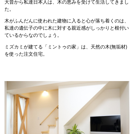
大昔から私達日本人は、木の恵みを受けて生活してきまし
た。
木がふんだんに使われた建物に入ると心が落ち着くのは、
私達の遺伝子の中に木に対する親近感がしっかりと根付い
ているからなのでしょう。
ミズカミが建てる「ミントゥの家」は、天然の木(無垢材)
を使った注文住宅。