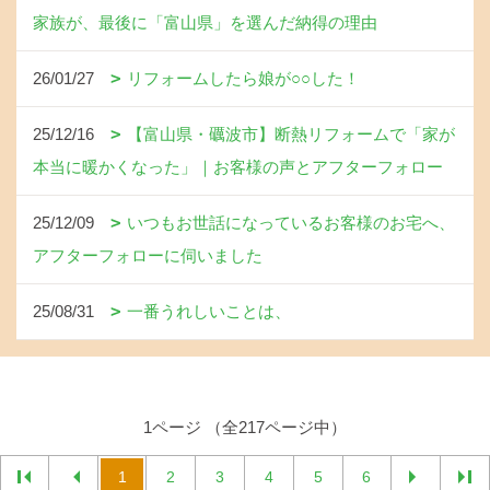
家族が、最後に「富山県」を選んだ納得の理由
26/01/27
リフォームしたら娘が○○した！
25/12/16
【富山県・礪波市】断熱リフォームで「家が
本当に暖かくなった」｜お客様の声とアフターフォロー
25/12/09
いつもお世話になっているお客様のお宅へ、
アフターフォローに伺いました
25/08/31
一番うれしいことは、
1ページ （全217ページ中）
1
2
3
4
5
6