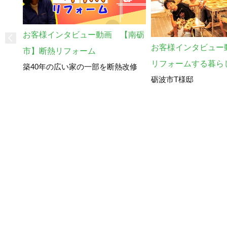
お客様インタビュー動画 【南砺
お客様インタビュー
市】断熱リフォーム
リフォームする暮ら
築40年の広い家の一部を断熱改修
砺波市T様邸