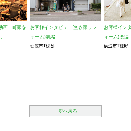
動画 町家を
お客様インタビュー(空き家リフ
お客様インタ
し
ォーム)前編
ォーム)後編
砺波市T様邸
砺波市T様邸
一覧へ戻る