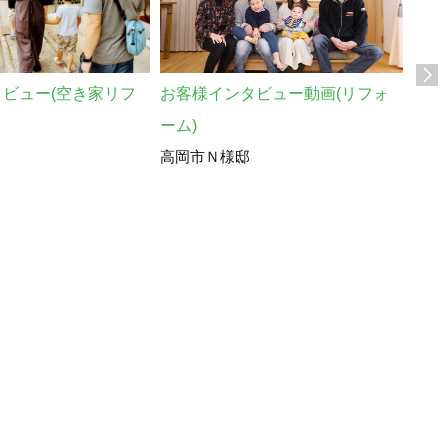
シロ
ビュー(空き家リフ
お客様インタビュー動画(リフォ
高岡
ーム)
高岡市Ｎ様邸