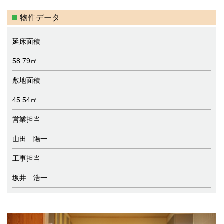
物件データ
延床面積
58.79㎡
敷地面積
45.54㎡
営業担当
山田 陽一
工事担当
坂井 浩一