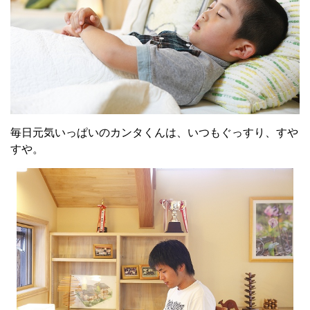
毎日元気いっぱいのカンタくんは、いつもぐっすり、すや
すや。