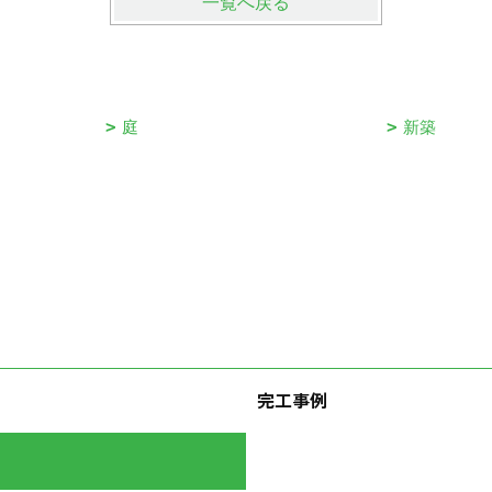
一覧へ戻る
庭
新築
完工事例