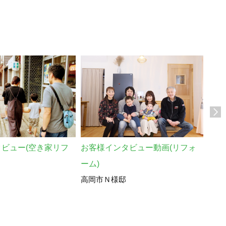
シロ
ビュー(空き家リフ
お客様インタビュー動画(リフォ
高岡
ーム)
高岡市Ｎ様邸