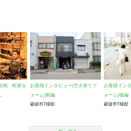
動画 町家を
お客様インタビュー(空き家リフ
お客様インタ
し
ォーム)前編
ォーム)後編
砺波市T様邸
砺波市T様邸