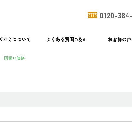
0120-384
ズカミについて
よくある質問Q＆A
お客様の声
雨漏り修繕