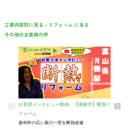
工事内容別に見る - リフォーム にある
その他のお客様の声
お客様インタビュー動画 【南砺市】断熱リ
フォーム
お客様イ
築40年の広い家の一部を断熱改修
する暮ら