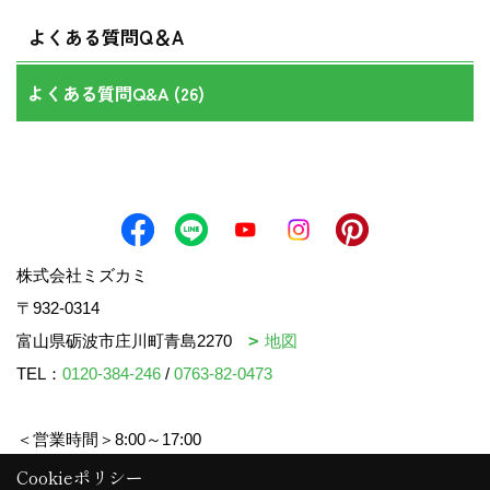
よくある質問Q＆A
よくある質問Q&A (26)
株式会社ミズカミ
〒932-0314
富山県砺波市庄川町青島2270
地図
TEL：
0120-384-246
/
0763-82-0473
＜営業時間＞8:00～17:00
＜定休日＞水曜日・祝日
Cookieポリシー