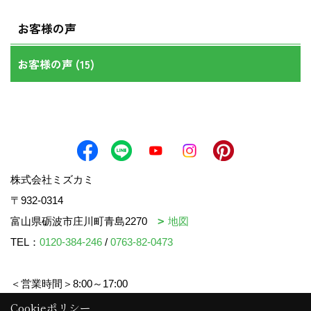
お客様の声
お客様の声 (15)
株式会社ミズカミ
〒932-0314
富山県砺波市庄川町青島2270
地図
TEL：
0120-384-246
/
0763-82-0473
＜営業時間＞8:00～17:00
＜定休日＞水曜日・祝日
Cookieポリシー