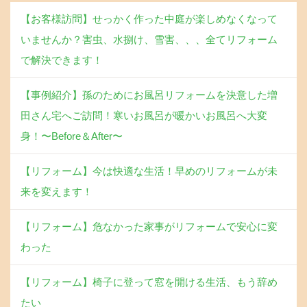
【お客様訪問】せっかく作った中庭が楽しめなくなって
いませんか？害虫、水捌け、雪害、、、全てリフォーム
で解決できます！
【事例紹介】孫のためにお風呂リフォームを決意した増
田さん宅へご訪問！寒いお風呂が暖かいお風呂へ大変
身！〜Before＆After〜
【リフォーム】今は快適な生活！早めのリフォームが未
来を変えます！
【リフォーム】危なかった家事がリフォームで安心に変
わった
【リフォーム】椅子に登って窓を開ける生活、もう辞め
たい