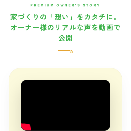
PREMIUM OWNER'S STORY
家づくりの「想い」をカタチに。
オーナー様のリアルな声を動画で
公開