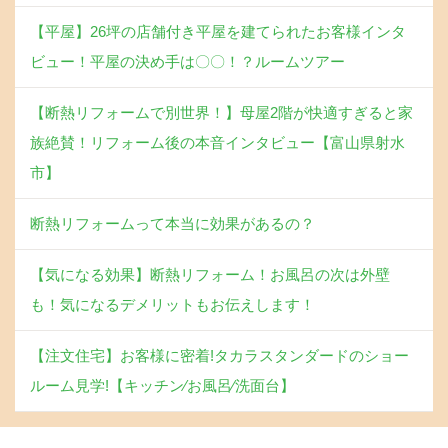
【平屋】26坪の店舗付き平屋を建てられたお客様インタ
ビュー！平屋の決め手は〇〇！？ルームツアー
【断熱リフォームで別世界！】母屋2階が快適すぎると家
族絶賛！リフォーム後の本音インタビュー【富山県射水
市】
断熱リフォームって本当に効果があるの？
【気になる効果】断熱リフォーム！お風呂の次は外壁
も！気になるデメリットもお伝えします！
【注文住宅】お客様に密着!タカラスタンダードのショー
ルーム見学!【キッチン∕お風呂∕洗面台】