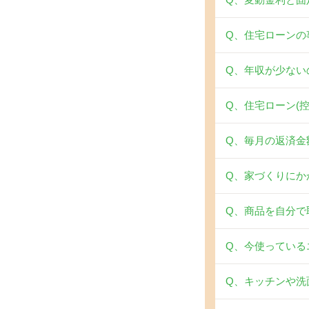
Q、住宅ローンの
Q、年収が少ない
Q、住宅ローン(
Q、毎月の返済金
Q、家づくりにか
Q、商品を自分で
Q、今使っている
Q、キッチンや洗