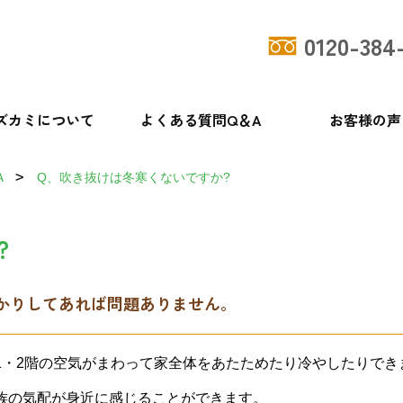
0120-384
ズカミについて
よくある質問Q＆A
お客様の声
Ａ
Q、吹き抜けは冬寒くないですか?
?
かりしてあれば問題ありません。
1・2階の空気がまわって家全体をあたためたり冷やしたりでき
族の気配が身近に感じることができます。