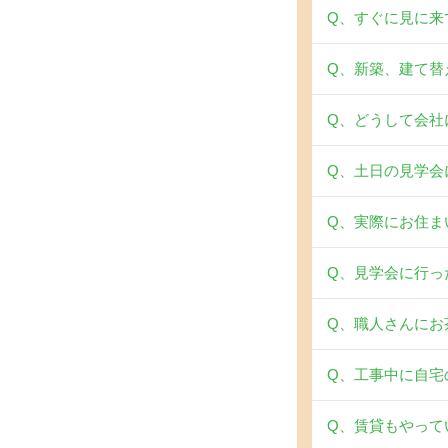
Q、すぐに見に来
Q、新築、建て替
Q、どうして会社
Q、土日の見学会
Q、実際にお住ま
Q、見学会に行った
Q、職人さんにお
Q、工事中に自宅
Q、賃貸もやって