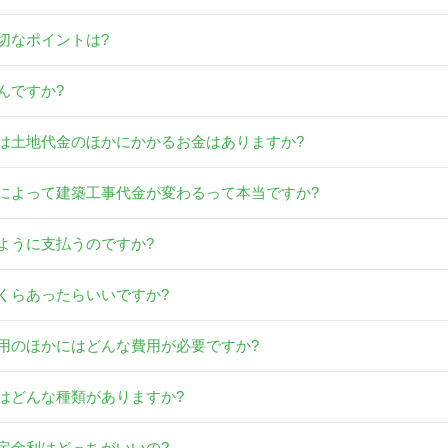
切なポイントは?
んですか?
は土地代金のほかにかかるお金はありますか?
によって建築工事代金が変わるって本当ですか?
ように支払うのですか?
くらあったらいいですか?
用のほかにはどんな費用が必要ですか?
はどんな種類がありますか?
定金利はどっちがいいの?