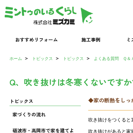
おすすめリフォーム
施工事例
ミ
ホーム
トピックス
トピックス
よくある質問 Ｑ＆
Q、吹き抜けは冬寒くないですか
◆家の断熱をしっ
トピックス
家づくりの流れ
吹き抜けをつくると
砺波市・高岡市で家を建てよ
吹き抜けがあると家