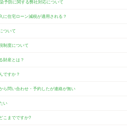
染予防に関する弊社対応について
入に住宅ローン減税が適用される？
について
税制度について
る財産とは？
んですか？
から問い合わせ・予約したが連絡が無い
たい
どこまでですか?