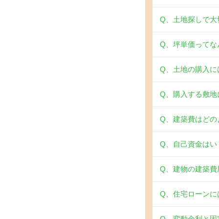
Q、土地探しで大
Q、坪単価ってな
Q、土地の購入に
Q、購入する敷地
Q、建築費はどの
Q、自己資金はい
Q、建物の建築費
Q、住宅ローンに
Q、変動金利と固