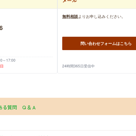
メール
無料相談
よりお申し込みください。
6
問い合わせフォームはこちら
～17:00
祝日
24時間365日受信中
ある質問 Ｑ＆Ａ