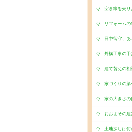
Q、空き家を売り
Q、リフォームの
Q、日中留守、あ
Q、外構工事の予
Q、建て替えの相
Q、家づくりの第
Q、家の大きさの
Q、おおよその建
Q、土地探しは何