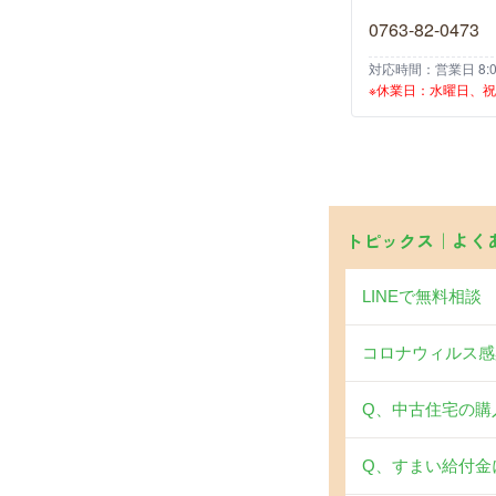
0763-82-0473
対応時間：営業日 8:00
※休業日：水曜日、
トピックス｜よく
LINEで無料相談
コロナウィルス感
Q、中古住宅の購
Q、すまい給付金