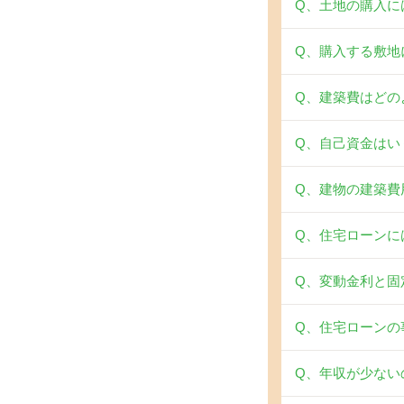
Q、土地の購入に
Q、購入する敷地
Q、建築費はどの
Q、自己資金はい
Q、建物の建築費
Q、住宅ローンに
Q、変動金利と固
Q、住宅ローンの
Q、年収が少ない