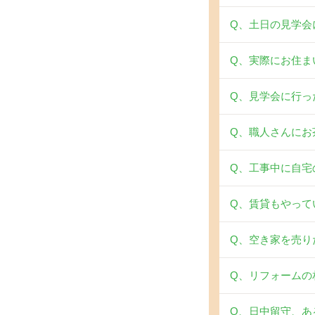
Q、土日の見学会
Q、実際にお住ま
Q、見学会に行った
Q、職人さんにお
Q、工事中に自宅
Q、賃貸もやって
Q、空き家を売り
Q、リフォームの
Q、日中留守、あ