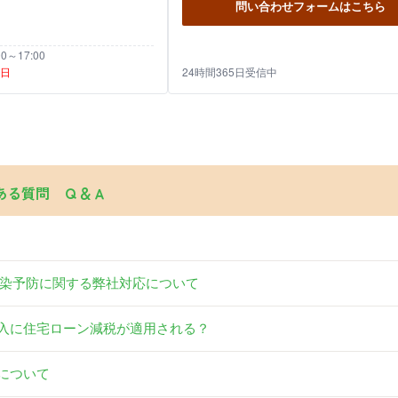
問い合わせフォームはこちら
～17:00
祝日
24時間365日受信中
ある質問 Ｑ＆Ａ
染予防に関する弊社対応について
入に住宅ローン減税が適用される？
について