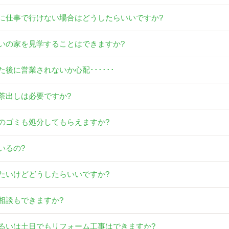
に仕事で行けない場合はどうしたらいいですか?
いの家を見学することはできますか?
後に営業されないか心配･･････
茶出しは必要ですか?
のゴミも処分してもらえますか?
いるの?
たいけどどうしたらいいですか?
相談もできますか?
るいは土日でもリフォーム工事はできますか?