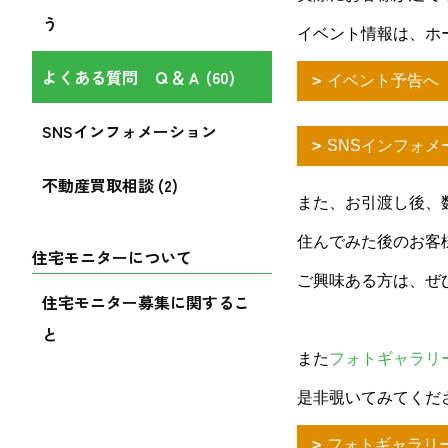
う
イベント情報は、ホ
よくある質問 Ｑ＆Ａ (60)
イベント予告へ
SNSインフォメーション
SNSインフォメ
不動産買取相談 (2)
また、お引渡し後、
住んでみた後のお客
住宅モニターについて
ご興味ある方は、ぜ
住宅モニター募集に関するこ
と
また
フォトギャラリ
是非覗いてみてくだ
フォトギャラリ