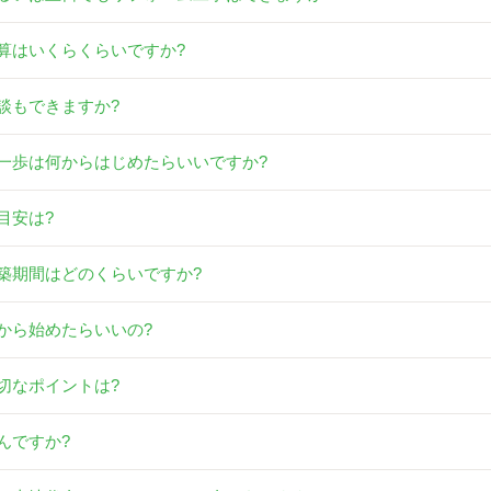
算はいくらくらいですか?
談もできますか?
一歩は何からはじめたらいいですか?
目安は?
築期間はどのくらいですか?
から始めたらいいの?
切なポイントは?
んですか?