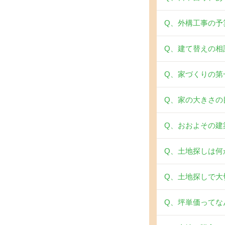
Q、外構工事の予
Q、建て替えの相
Q、家づくりの第
Q、家の大きさの
Q、おおよその建
Q、土地探しは何
Q、土地探しで大
Q、坪単価ってな