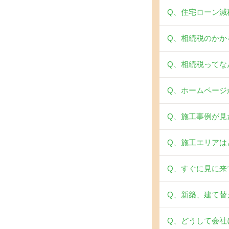
Q、住宅ローン減
Q、相続税のかか
Q、相続税ってな
Q、ホームページ
Q、施工事例が見
Q、施工エリアは
Q、すぐに見に来
Q、新築、建て替
Q、どうして会社