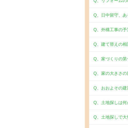
Q、リフォームの
Q、日中留守、あ
Q、外構工事の予
Q、建て替えの相
Q、家づくりの第
Q、家の大きさの
Q、おおよその建
Q、土地探しは何
Q、土地探しで大