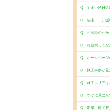
Q、すまい給付金
Q、住宅ローン減
Q、相続税のかか
Q、相続税ってな
Q、ホームページ
Q、施工事例が見
Q、施工エリアは
Q、すぐに見に来
Q、新築、建て替