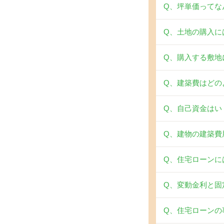
Q、坪単価ってな
Q、土地の購入に
Q、購入する敷地
Q、建築費はどの
Q、自己資金はい
Q、建物の建築費
Q、住宅ローンに
Q、変動金利と固
Q、住宅ローンの