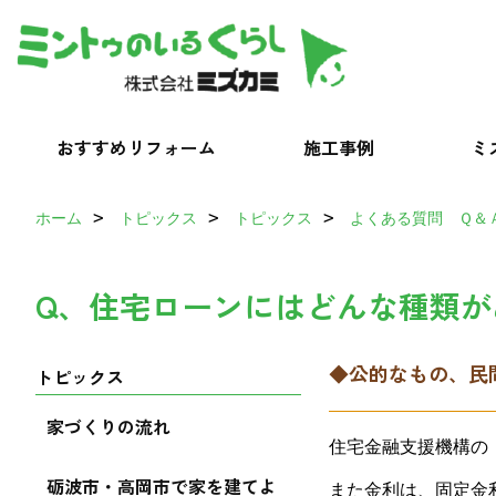
おすすめリフォーム
施工事例
ミ
ホーム
トピックス
トピックス
よくある質問 Ｑ＆
Q、住宅ローンにはどんな種類が
◆公的なもの、民
トピックス
家づくりの流れ
住宅金融支援機構の
砺波市・高岡市で家を建てよ
また金利は、固定金