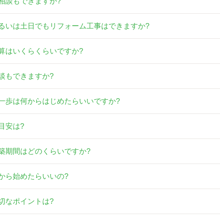
相談もできますか?
るいは土日でもリフォーム工事はできますか?
算はいくらくらいですか?
談もできますか?
一歩は何からはじめたらいいですか?
目安は?
築期間はどのくらいですか?
から始めたらいいの?
切なポイントは?