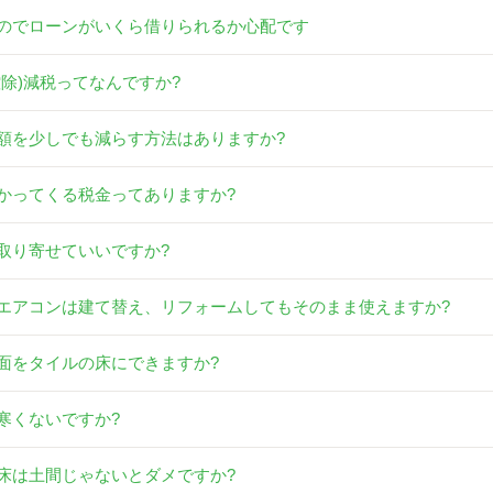
のでローンがいくら借りられるか心配です
控除)減税ってなんですか?
額を少しでも減らす方法はありますか?
かってくる税金ってありますか?
取り寄せていいですか?
エアコンは建て替え、リフォームしてもそのまま使えますか?
面をタイルの床にできますか?
寒くないですか?
床は土間じゃないとダメですか?