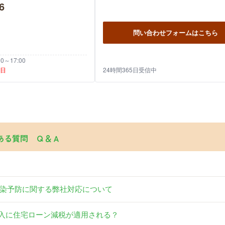
6
問い合わせフォームはこちら
～17:00
祝日
24時間365日受信中
ある質問 Ｑ＆Ａ
染予防に関する弊社対応について
入に住宅ローン減税が適用される？