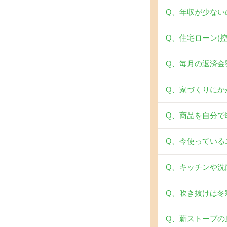
Q、年収が少ない
Q、住宅ローン(
Q、毎月の返済金
Q、家づくりにか
Q、商品を自分で
Q、今使っている
Q、キッチンや洗
Q、吹き抜けは冬
Q、薪ストーブの