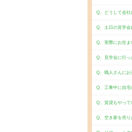
Q、どうして会社
Q、土日の見学会
Q、実際にお住ま
Q、見学会に行った
Q、職人さんにお
Q、工事中に自宅
Q、賃貸もやって
Q、空き家を売り