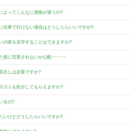
によってこんなに価格が違うの?
に仕事で行けない場合はどうしたらいいですか?
いの家を見学することはできますか?
後に営業されないか心配･･････
茶出しは必要ですか?
のゴミも処分してもらえますか?
いるの?
たいけどどうしたらいいですか?