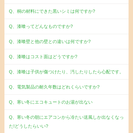
Q、桐の材料にできた黒いシミは何ですか?
Q、漆喰ってどんなものですか?
Q、漆喰壁と他の壁との違いは何ですか?
Q、漆喰はコスト面はどうですか?
Q、漆喰は子供が傷つけたり、汚したりしたら心配です。
Q、電気製品の耐久年数はどれくらいですか?
Q、寒い冬にエコキュートのお湯が出ない
Q、寒い冬の朝にエアコンから冷たい送風しか出なくなっ
た!どうしたらいい?