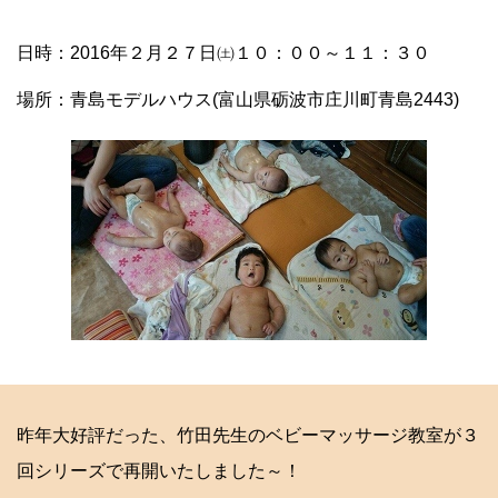
日時：2016年２月２７日㈯１０：００～１１：３０
場所：青島モデルハウス(富山県砺波市庄川町青島2443)
昨年大好評だった、竹田先生のベビーマッサージ教室が３
回シリーズで再開いたしました～！