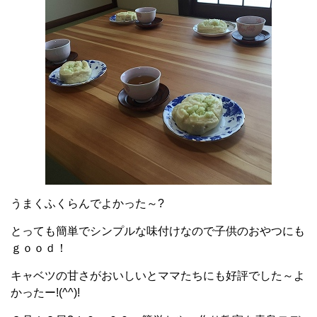
うまくふくらんでよかった～?
とっても簡単でシンプルな味付けなので子供のおやつにも
ｇｏｏｄ！
キャベツの甘さがおいしいとママたちにも好評でした～よ
かったー!(^^)!