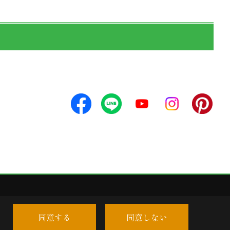
同意する
同意しない