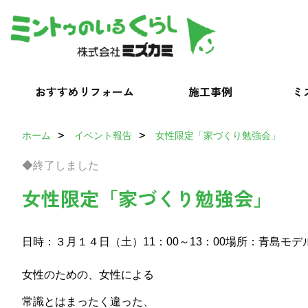
おすすめリフォーム
施工事例
ミ
ホーム
イベント報告
女性限定「家づくり勉強会」
◆終了しました
女性限定「家づくり勉強会」
日時：３月１４日（土）11：00～13：00
場所：青島モデル
女性のための、女性による
常識とはまったく違った、