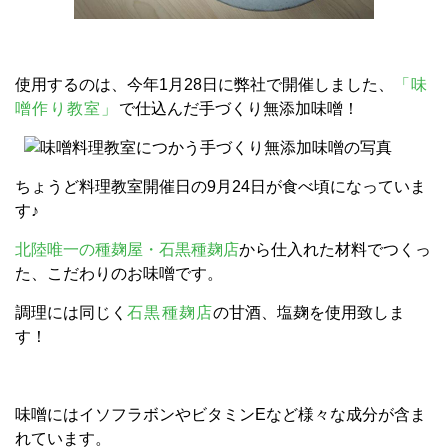
使用するのは、今年1月28日に弊社で開催しました、
「味
噌作り教室」
で仕込んだ手づくり無添加味噌！
ちょうど料理教室開催日の9月24日が食べ頃になっていま
す♪
北陸唯一の種麹屋・石黒種麹店
から仕入れた材料でつくっ
た、こだわりのお味噌です。
調理には同じく
石黒種麹店
の甘酒、塩麹を使用致しま
す！
味噌にはイソフラボンやビタミンEなど様々な成分が含ま
れています。