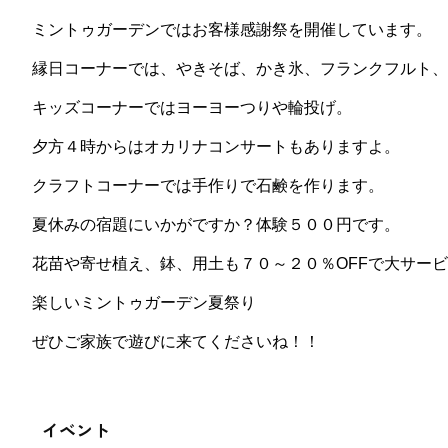
ミントゥガーデンでは
お客様感謝祭を開催しています。
縁日コーナーでは、やきそば、かき氷、フランクフルト、
キッズコーナーではヨーヨーつりや輪投げ。
夕方４時からはオカリナコンサートもありますよ。
クラフトコーナーでは手作りで石鹸を作ります。
夏休みの宿題にいかがですか？体験５００円です。
花苗や寄せ植え、鉢、用土も７０～２０％OFFで大サー
楽しいミントゥガーデン夏祭り
ぜひご家族で遊びに来てくださいね！！
イベント