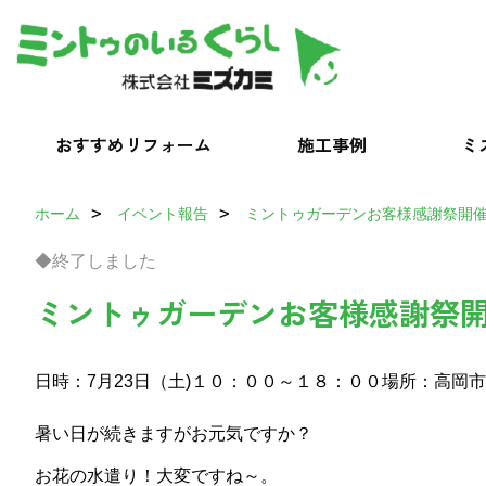
おすすめリフォーム
施工事例
ミ
ホーム
イベント報告
ミントゥガーデンお客様感謝祭開
◆終了しました
ミントゥガーデンお客様感謝祭
日時：7月23日（土)１０：００～１８：００
場所：高岡市
暑い日が続きますがお元気ですか？
お花の水遣り！大変ですね～。