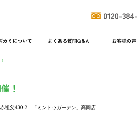
0120-384
ズカミについて
よくある質問Q＆A
お客様の声
催！
開催！
赤祖父430-2 「ミントゥガーデン」高岡店