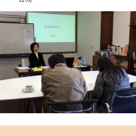
2270)