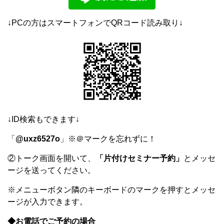
↓PCの方はスマートフォンでQRコード読み取り↓
↓ID検索もできます↓
「
@uxz6527o
」※＠マークを忘れずに！
②トーク画面を開いて、
「片付けセミナー予約」
とメッセ
ージを送ってください。
※メニューボタン隣のキーボードのマークを押すとメッセ
ージが入力できます。
◆お電話でご予約の場合