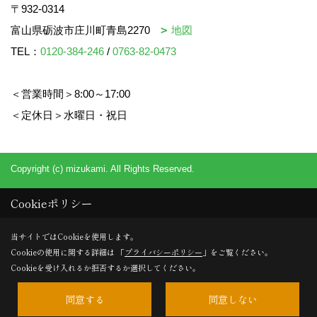
〒932-0314
富山県砺波市庄川町青島2270
地図
TEL：
0120-384-246
/
0763-82-0473
＜営業時間＞8:00～17:00
＜定休日＞水曜日・祝日
Copyright (c) mizukami. All Rights Reserved.
Cookieポリシー
当サイトではCookieを使用します。
Cookieの使用に関する詳細は 「
プライバシーポリシー
」をご覧ください。
Cookieを受け入れるか拒否するか選択してください。
同意する
同意しない