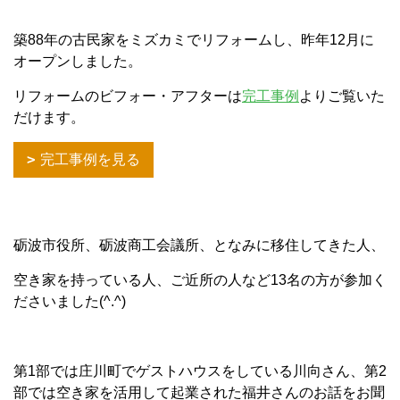
築88年の古民家をミズカミでリフォームし、昨年12月に
オープンしました。
リフォームのビフォー・アフターは
完工事例
よりご覧いた
だけます。
完工事例を見る
砺波市役所、砺波商工会議所、となみに移住してきた人、
空き家を持っている人、ご近所の人など13名の方が参加く
ださいました(^.^)
第1部では庄川町でゲストハウスをしている川向さん、第2
部では空き家を活用して起業された福井さんのお話をお聞