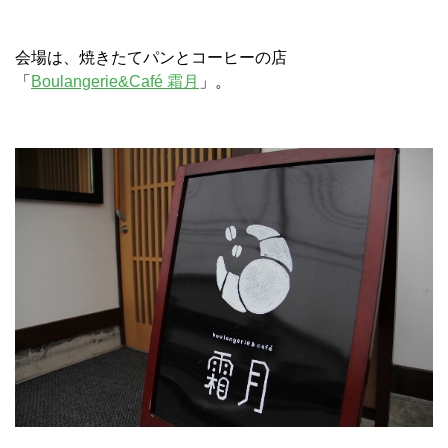
会場は、焼きたてパンとコーヒーの店
「
Boulangerie&Café 霜月
」。