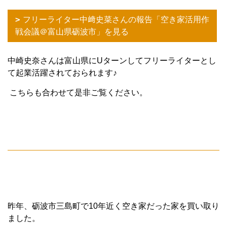
フリーライター中﨑史菜さんの報告「空き家活用作
戦会議＠富山県砺波市」を見る
中崎史奈さんは富山県にUターンしてフリーライターとし
て起業活躍されておられます♪
こちらも合わせて是非ご覧ください。
昨年、砺波市三島町で10年近く空き家だった家を買い取り
ました。