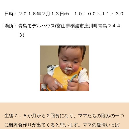
日時：２０１６年２月１３日㈯ １０：００～１１：３０
場所：青島モデルハウス(富山県砺波市庄川町青島２４４
３)
生後７．８か月から２回食になり、ママたちの悩みの一つ
に離乳食作りが出てくると思います。ママの愛情いっぱ