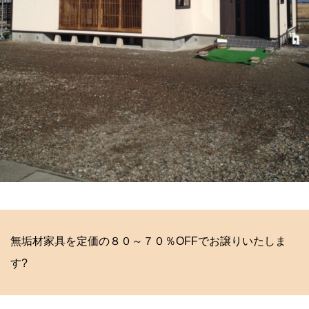
無垢材家具を定価の８０～７０％OFFでお譲りいたしま
す?