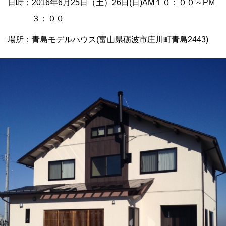
日時：2016年6月25日（土）26日(日)AM１０：００～PM
３：００
場所：青島モデルハウス(富山県砺波市庄川町青島2443)