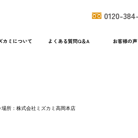
0120-384
ズカミについて
よくある質問Q＆A
お客様の声
０
場所：株式会社ミズカミ高岡本店