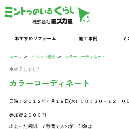
おすすめリフォーム
施工事例
ミ
ホーム
イベント報告
カラーコーディネート
◆終了しました
カラーコーディネート
日時：２０１２年４月１９日(木）１０：３０～１２：０
参加費２０００円
出会った瞬間、７秒間で人の第一印象は