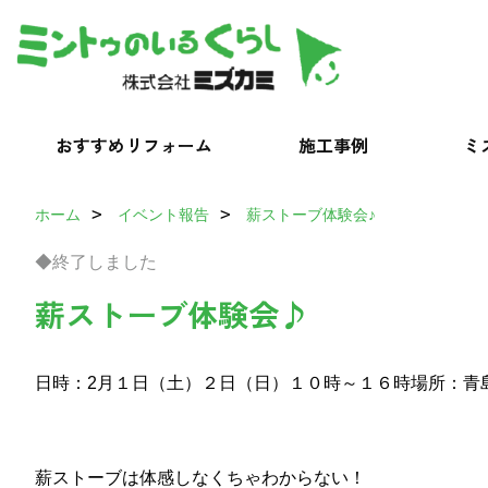
おすすめリフォーム
施工事例
ミ
ホーム
イベント報告
薪ストーブ体験会♪
◆終了しました
薪ストーブ体験会♪
日時：2月１日（土）２日（日）１０時～１６時
場所：青
薪ストーブは体感しなくちゃわからない！