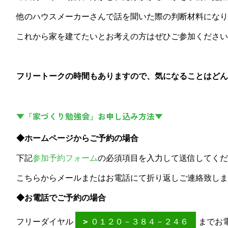
他のハウスメーカーさんで話を聞いた際の判断材料になり
これから家を建てたいとお考えの方はぜひご参加ください
フリートークの時間もありますので、気になることはどん
▼「家づくり勉強会」お申し込み方法▼
◆ホームページからご予約の場合
下記
参加予約フォーム
の必須項目を入力して送信してくだ
こちらからメールまたはお電話にて折り返しご連絡致しま
◆お電話でご予約の場合
フリーダイヤル
０１２０－３８４－２４６
までお