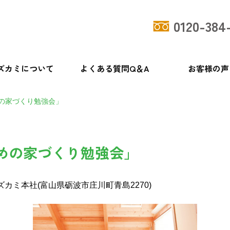
0120-384
ズカミについて
よくある質問Q＆A
お客様の声
の家づくり勉強会」
めの家づくり勉強会」
カミ本社(富山県砺波市庄川町青島2270)