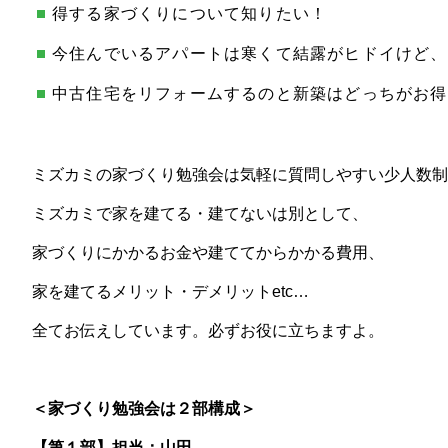
得する家づくりについて知りたい！
今住んでいるアパートは寒くて結露がヒドイけど、
中古住宅をリフォームするのと新築はどっちがお得
ミズカミの家づくり勉強会は気軽に質問しやすい少人数制
ミズカミで家を建てる・建てないは別として、
家づくりにかかるお金や建ててからかかる費用、
家を建てるメリット・デメリットetc…
全てお伝えしています。必ずお役に立ちますよ。
＜家づくり勉強会は２部構成＞
【第１部】担当：山田