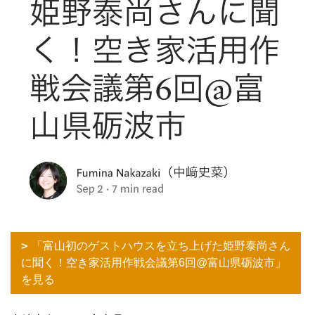
「富山初のゲストハウスを立ち上げた姫野泰尚さん
に聞く！空き家活用作戦会議第6回@富山県砺波市」
を見る