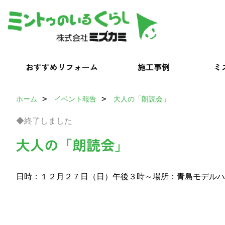
おすすめリフォーム
施工事例
ミ
ホーム
イベント報告
大人の「朗読会」
◆終了しました
大人の「朗読会」
日時：１２月２７日（日）午後３時～
場所：青島モデルハ