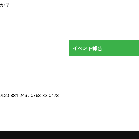
か？
イベント報告
0120-384-246
/
0763-82-0473