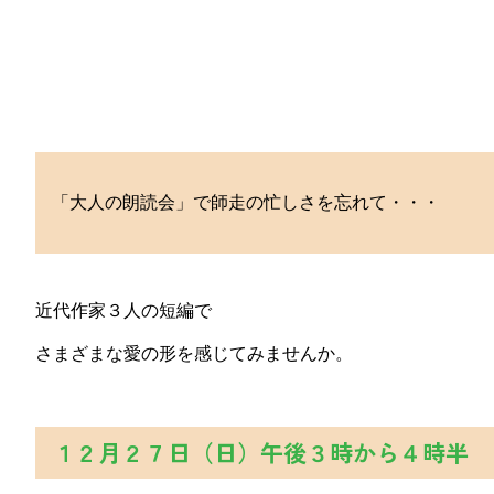
「大人の朗読会」で師走の忙しさを忘れて・・・
近代作家３人の短編で
さまざまな愛の形を感じてみませんか。
１２月２７日（日）午後３時から４時半