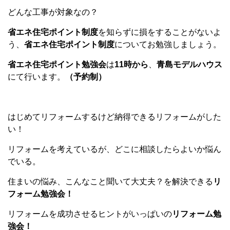
どんな工事が対象なの？
省エネ住宅ポイント制度
を知らずに損をすることがないよ
う、
省エネ住宅ポイント制度
についてお勉強しましょう。
省エネ住宅ポイント勉強会
は
11時から
、
青島モデルハウス
にて行います。
（予約制）
はじめてリフォームするけど納得できるリフォームがした
い！
リフォームを考えているが、どこに相談したらよいか悩ん
でいる。
住まいの悩み、こんなこと聞いて大丈夫？を解決できる
リ
フォーム勉強会！
リフォームを成功させるヒントがいっぱいの
リフォーム勉
強会！