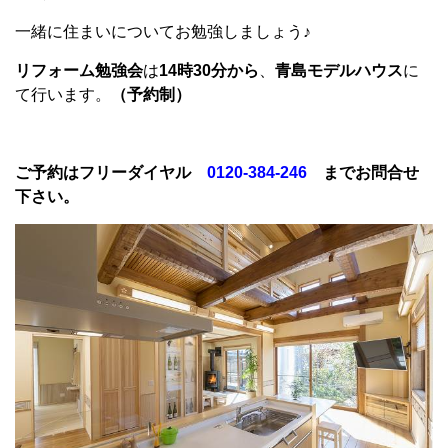
一緒に住まいについてお勉強しましょう♪
リフォーム勉強会
は
14時30分から
、
青島モデルハウス
に
て行います。
（予約制）
ご予約はフリーダイヤル
0120-384-246
までお問合せ
下さい。