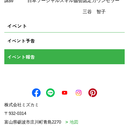
講師 日本ソーシャルスキル協会認定カウンセラー
三谷 智子
イベント
イベント予告
イベント報告
株式会社ミズカミ
〒932-0314
富山県砺波市庄川町青島2270
地図