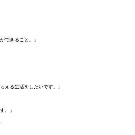
ができること。」
らえる生活をしたいです。」
す。」
」