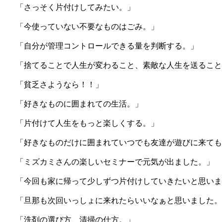
「さっそく片付けしてみたい。」
「今使っていない不要なものはごみ。」
「自分が管理コントロールできる量を判断する。」
「捨てることで人生が変わること、素敵な人生を送ること
「貧乏さようなら！！」
「好きなものに囲まれての生活。」
「片付けて人生をもっと楽しくする。」
「好きなものだけに囲まれていつでも友達が遊びに来ても
「ミズカミさんの楽しいセミナーで元気が出ました。」
「今回も家に帰って少しずつ片付けしていきたいと思いま
「旦那も次回いっしょに来れたらいいなぁと思いました。
「洗剤の選び方、清掃の仕方。」