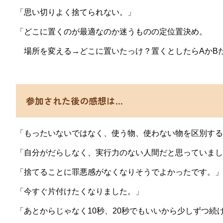
「思い切りよく捨てられない。」
「どこに置くのが最適なのか迷うものの定位置決め。
場所を変える→どこに置いたっけ？置くとしたらAかB
参加された後の感想は…
「もったいないではなく、使う物、使わない物を区別する
「自分がだらしなく、実行力のない人間だと思っていまし
「捨てることに罪悪感がなくなりそうでよかったです。」
「今すぐ片付けたくなりました。」
「あとからじゃなく10秒、20秒でもいいから少しずつ続