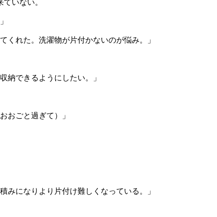
来ていない。
」
めてくれた。洗濯物が片付かないのが悩み。」
収納できるようにしたい。」
おおごと過ぎて）」
山積みになりより片付け難しくなっている。」