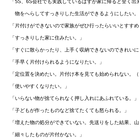
「5S、6S会社でも実践しているはずが家に帰ると全く出
物をへらしてすっきりした生活ができるようにしたい。
「片付けができないので家族がぜひ行ったらいいとすす
「すっきりした家に住みたい。」
「すぐに散らかったり、上手く収納できないのできれいに
「手早く片付けられるようになりたい。」
「定位置を決めたい。片付け本を見ても始められない。（
「使いやすくなりたい。」
「いらない物が捨てられなく押し入れにあふれている。」
「子どもが作ったものなど捨てたくても怒られる。」
「増えた物の処分ができていない。先送りをした結果、
「細々したものが片付かない。」