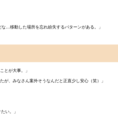
だな…移動した場所を忘れ紛失するパターンがある。」
ことが大事。」
たが、みなさん案外そうなんだと正直少し安心（笑）」
けたい。」