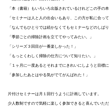
「本（書籍）もいろいろ出版されているけれどこの手の本
「セミナーは人と人の出会いもあり、この方が私に合って
「なんでもひとりでは続かなくてもセミナーなどのしばり
「季節ごとの掃除計画を立ててやってみたい。」
「シリーズ３回目が一番楽しかった！」
「もっとくわしく掃除の仕方について知りたい。」
「１ヶ月に一度あるとそれまでにきれいにしようと目標に
「参加したあとはやる気がでてがんばれた！」
片付けセミナーは月１回行うように計画しています。
少人数制ですので気軽に楽しく参加できると喜んでいただ